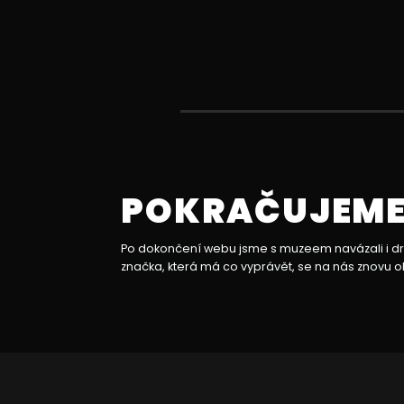
POKRAČUJEME 
Po dokončení webu jsme s muzeem navázali i drob
značka, která má co vyprávět, se na nás znovu ob