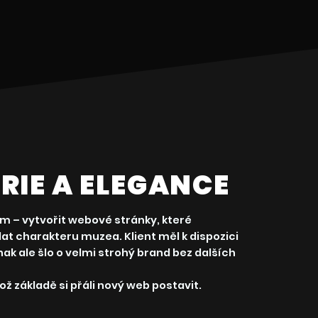
RIE A ELEGANCE
 – vytvořit webové stránky, které
t charakteru muzea. Klient měl k dispozici
inak ale šlo o velmi strohý brand bez dalších
hož základě si přáli nový web postavit.