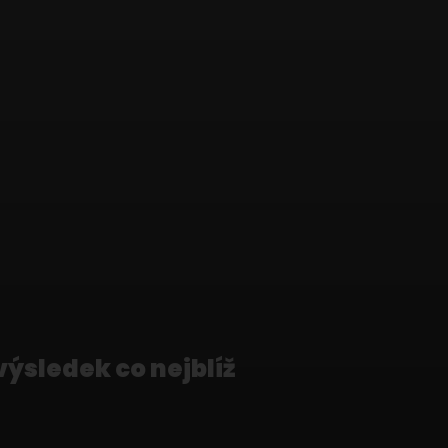
výsledek co nejblíž