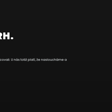
RH.
ovali. U nás totiž platí, že nasloucháme a