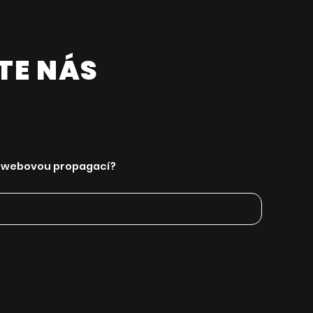
TE NÁS
u webovou propagací?