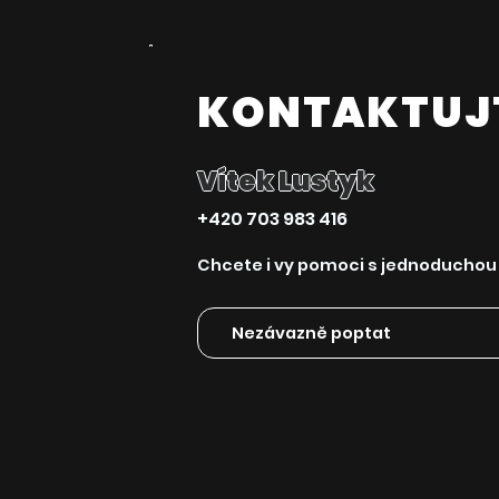
KONTAKTUJ
Vítek Lustyk
+420 703 983 416
Chcete i vy pomoci s jednoducho
Nezávazně poptat