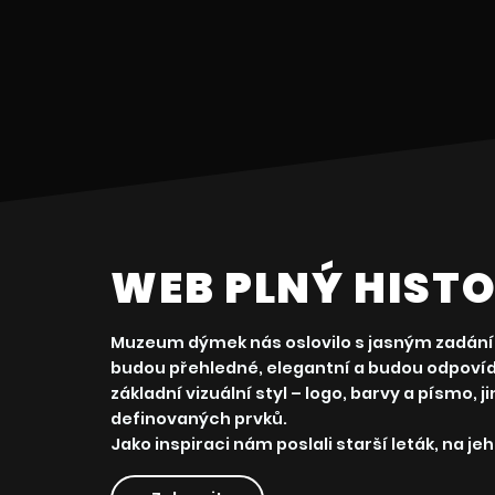
WEB PLNÝ HISTO
Muzeum dýmek nás oslovilo s jasným zadáním
budou přehledné, elegantní a budou odpovída
základní vizuální styl – logo, barvy a písmo, j
definovaných prvků.
Jako inspiraci nám poslali starší leták, na je