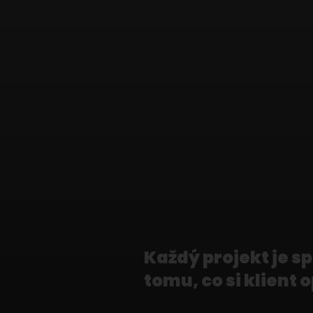
Každý projekt je s
tomu, co si klient 