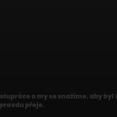
polupráce a my se snažíme, aby byl 
opravdu přeje.